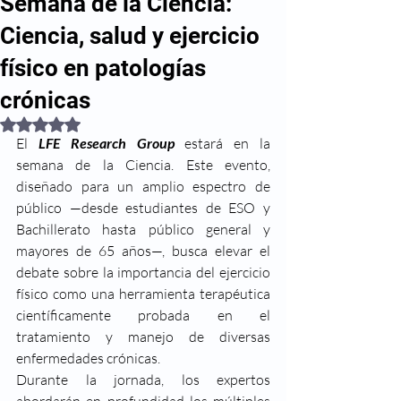
Semana de la Ciencia:
Ciencia, salud y ejercicio
físico en patologías
crónicas
Obtuvo NaN de 5 estrellas.
El 
LFE Research Group
 estará en la 
semana de la Ciencia. Este evento, 
diseñado para un amplio espectro de 
público —desde estudiantes de ESO y 
Bachillerato hasta público general y 
mayores de 65 años—, busca elevar el 
debate sobre la importancia del ejercicio 
físico como una herramienta terapéutica 
científicamente probada en el 
tratamiento y manejo de diversas 
enfermedades crónicas.
Durante la jornada, los expertos 