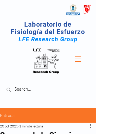
Laboratorio de
Fisiología del Esfuerzo
LFE Research Group
Entrada
20 oct 2025
1 min de lectura