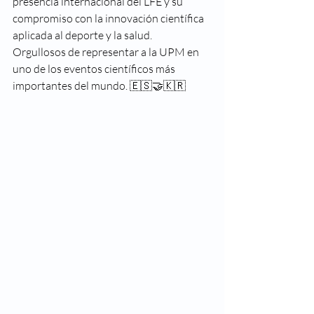
presencia internacional del LFE y su 
compromiso con la innovación científica 
aplicada al deporte y la salud.
Orgullosos de representar a la UPM en 
uno de los eventos científicos más 
importantes del mundo. 🇪🇸🤝🇰🇷