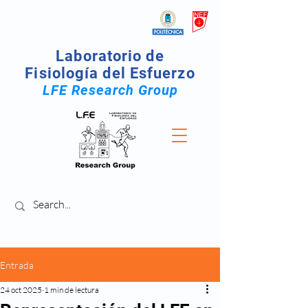
Laboratorio de
Fisiología del Esfuerzo
LFE Research Group
Entrada
24 oct 2025
1 min de lectura