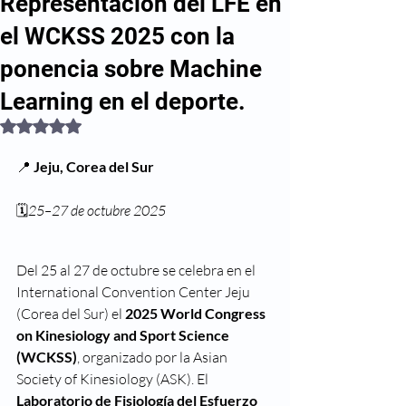
Representación del LFE en
el WCKSS 2025 con la
ponencia sobre Machine
Learning en el deporte.
Obtuvo NaN de 5 estrellas.
📍 
Jeju, Corea del Sur
🗓️
25–27 de octubre 2025
Del 25 al 27 de octubre se celebra en el 
International Convention Center Jeju 
(Corea del Sur) el 
2025 World Congress 
on Kinesiology and Sport Science 
(WCKSS)
, organizado por la Asian 
Society of Kinesiology (ASK). El 
Laboratorio de Fisiología del Esfuerzo 