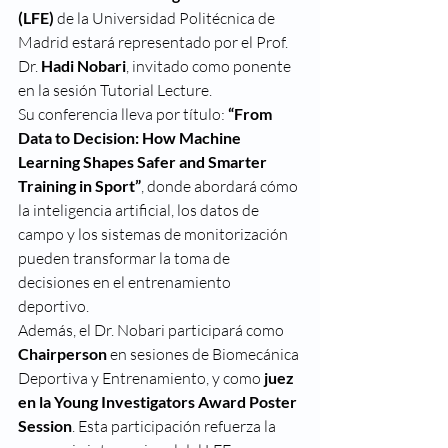
(LFE)
 de la Universidad Politécnica de 
Madrid estará representado por el Prof. 
Dr. 
Hadi Nobari
, invitado como ponente 
en la sesión Tutorial Lecture.
Su conferencia lleva por título: 
“From 
Data to Decision: How Machine 
Learning Shapes Safer and Smarter 
Training in Sport”
, donde abordará cómo 
la inteligencia artificial, los datos de 
campo y los sistemas de monitorización 
pueden transformar la toma de 
decisiones en el entrenamiento 
deportivo.
Además, el Dr. Nobari participará como 
Chairperson
 en sesiones de Biomecánica 
Deportiva y Entrenamiento, y como 
juez 
en la Young Investigators Award Poster 
Session
. Esta participación refuerza la 