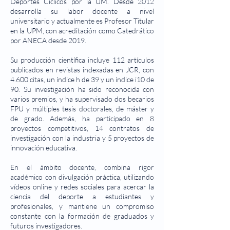
Deportes Cíclicos por la UM. Desde 2012
desarrolla su labor docente a nivel
universitario y actualmente es Profesor Titular
en la UPM, con acreditación como Catedrático
por ANECA desde 2019.
Su producción científica incluye 112 artículos
publicados en revistas indexadas en JCR, con
4.600 citas, un índice h de 39 y un índice i10 de
90. Su investigación ha sido reconocida con
varios premios, y ha supervisado dos becarios
FPU y múltiples tesis doctorales, de máster y
de grado. Además, ha participado en 8
proyectos competitivos, 14 contratos de
investigación con la industria y 5 proyectos de
innovación educativa.
En el ámbito docente, combina rigor
académico con divulgación práctica, utilizando
vídeos online y redes sociales para acercar la
ciencia del deporte a estudiantes y
profesionales, y mantiene un compromiso
constante con la formación de graduados y
futuros investigadores.