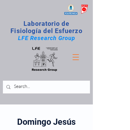
Laboratorio de
Fisiología del Esfuerzo
LFE Research Group
Domingo Jesús