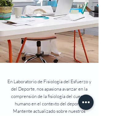
En Laboratorio de Fisiología del Esfuerzo y
del Deporte, nos apasiona avanzar en la
comprensión de la fisiología del cuerpo
humano en el contexto del deporte.
Mantente actualizado sobre nuestros
proyectos de investigación y publicaciones
en nuestra sección de Noticias. Si estás
interesado en colaborar con nosotros o